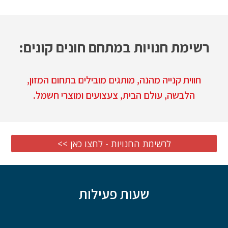
רשימת
חנויות במתחם חונים קונים:
חווית קנייה מהנה, מותגים מובילים בתחום המזון,
הלבשה, עולם הבית, צעצועים ומוצרי חשמל.
<< לרשימת החנויות - לחצו כאן
שעות פעילות