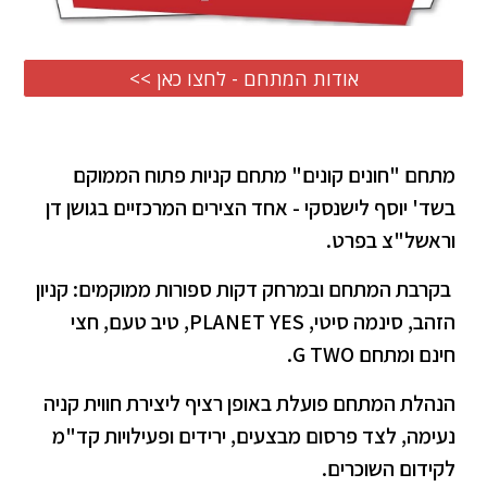
<< אודות המתחם - לחצו כאן
מתחם "חונים קונים" מתחם קניות פתוח הממוקם
בשד' יוסף לישנסקי - אחד הצירים המרכזיים בגושן דן
וראשל"צ בפרט.
בקרבת המתחם ובמרחק דקות ספורות ממוקמים: קניון
הזהב, סינמה סיטי, PLANET YES, טיב טעם, חצי
חינם ומתחם G TWO.
הנהלת המתחם פועלת באופן רציף ליצירת חווית קניה
נעימה, לצד פרסום מבצעים, ירידים ופעילויות קד"מ
לקידום השוכרים.